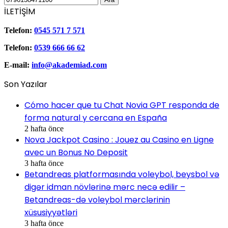
İLETİŞİM
Telefon:
0545 571 7 571
Telefon:
0539 666 66 62
E-mail:
info@akademiad.com
Son Yazılar
Cómo hacer que tu Chat Novia GPT responda de
forma natural y cercana en España
2 hafta önce
Nova Jackpot Casino : Jouez au Casino en Ligne
avec un Bonus No Deposit
3 hafta önce
Betandreas platformasında voleybol, beysbol və
digər idman növlərinə mərc necə edilir –
Betandreas-də voleybol mərclərinin
xüsusiyyətləri
3 hafta önce