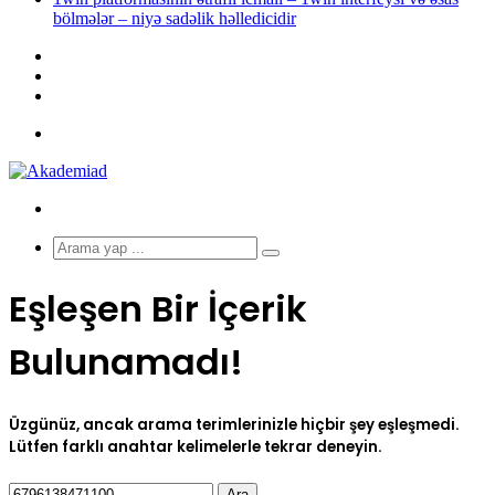
bölmələr – niyə sadəlik həlledicidir
Kenar
Bölmesi
Rastgele
Makale
Kayıt
Ol
Menü
Arama
yap
...
Arama
yap
Eşleşen Bir İçerik
...
Bulunamadı!
Üzgünüz, ancak arama terimlerinizle hiçbir şey eşleşmedi.
Lütfen farklı anahtar kelimelerle tekrar deneyin.
Arama: