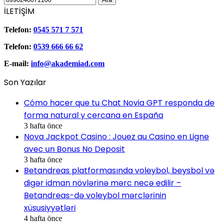
İLETİŞİM
Telefon:
0545 571 7 571
Telefon:
0539 666 66 62
E-mail:
info@akademiad.com
Son Yazılar
Cómo hacer que tu Chat Novia GPT responda de
forma natural y cercana en España
3 hafta önce
Nova Jackpot Casino : Jouez au Casino en Ligne
avec un Bonus No Deposit
3 hafta önce
Betandreas platformasında voleybol, beysbol və
digər idman növlərinə mərc necə edilir –
Betandreas-də voleybol mərclərinin
xüsusiyyətləri
4 hafta önce