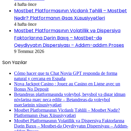
4 hafta önce
Mostbet Platformasının Vicdanlı Təhlili – Mostbet
Nədir? Platformanın Əsas Xüsusiyyətləri
4 hafta önce
Mostbet Platformasının Volatillik və Dispersiya
Faktorlarına Dərin Baxış – Mostbet-də
Qeydiyyatın Dispersiyası – Addım-addım Proses
9 Temmuz 2026
Son Yazılar
Cómo hacer que tu Chat Novia GPT responda de forma
natural y cercana en España
Nova Jackpot Casino : Jouez au Casino en Ligne avec un
Bonus No Deposit
Betandreas platformasında voleybol, beysbol və digər idman
növlərinə mərc necə edilir – Betandreas-də voleybol
mərclərinin xüsusiyyətləri
Mostbet Platformasının Vicdanlı Təhlili – Mostbet Nədir?
Platformanın Əsas Xüsusiyyətləri
Mostbet Platformasının Volatillik və Dispersiya Faktorlarına
Dərin Baxış – Mostbet-də Qeydiyyatın Dispersiyası – Addım-