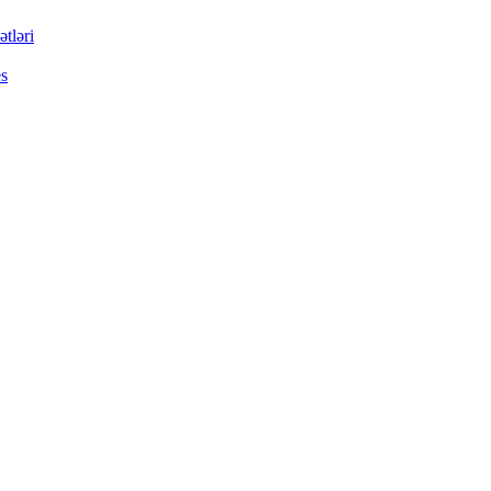
tləri
es