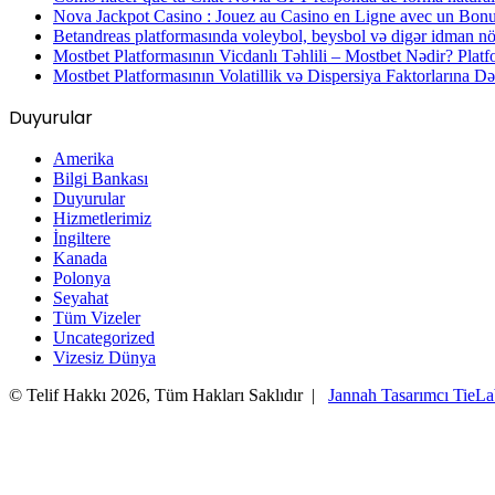
Nova Jackpot Casino : Jouez au Casino en Ligne avec un Bon
Betandreas platformasında voleybol, beysbol və digər idman növ
Mostbet Platformasının Vicdanlı Təhlili – Mostbet Nədir? Plat
Mostbet Platformasının Volatillik və Dispersiya Faktorlarına 
Duyurular
Amerika
Bilgi Bankası
Duyurular
Hizmetlerimiz
İngiltere
Kanada
Polonya
Seyahat
Tüm Vizeler
Uncategorized
Vizesiz Dünya
© Telif Hakkı 2026, Tüm Hakları Saklıdır |
Jannah Tasarımcı TieLa
Başa
dön
tuşu