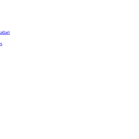
tləri
es