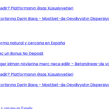
Nədir? Platformanın Əsas Xüsusiyyətləri
aktorlarına Dərin Baxış – Mostbet-də Qeydiyyatın Dispers
orma natural y cercana en España
ec un Bonus No Deposit
gər idman növlərinə mərc necə edilir – Betandreas-də vol
Nədir? Platformanın Əsas Xüsusiyyətləri
aktorlarına Dərin Baxış – Mostbet-də Qeydiyyatın Dispers
 y cercana en España