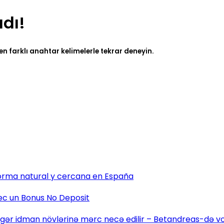
adı!
n farklı anahtar kelimelerle tekrar deneyin.
orma natural y cercana en España
ec un Bonus No Deposit
gər idman növlərinə mərc necə edilir – Betandreas-də vol