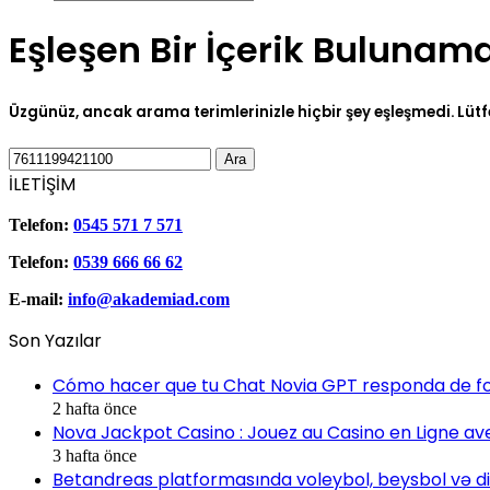
Arama
yap
Eşleşen Bir İçerik Bulunam
...
Üzgünüz, ancak arama terimlerinizle hiçbir şey eşleşmedi. Lütfe
Arama:
İLETİŞİM
Telefon:
0545 571 7 571
Telefon:
0539 666 66 62
E-mail:
info@akademiad.com
Son Yazılar
Cómo hacer que tu Chat Novia GPT responda de f
2 hafta önce
Nova Jackpot Casino : Jouez au Casino en Ligne av
3 hafta önce
Betandreas platformasında voleybol, beysbol və di