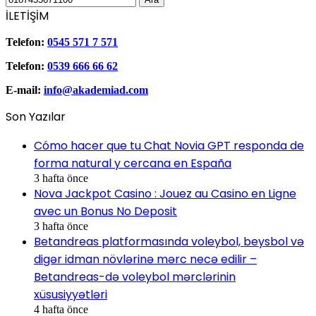
İLETİŞİM
Telefon:
0545 571 7 571
Telefon:
0539 666 66 62
E-mail:
info@akademiad.com
Son Yazılar
Cómo hacer que tu Chat Novia GPT responda de
forma natural y cercana en España
3 hafta önce
Nova Jackpot Casino : Jouez au Casino en Ligne
avec un Bonus No Deposit
3 hafta önce
Betandreas platformasında voleybol, beysbol və
digər idman növlərinə mərc necə edilir –
Betandreas-də voleybol mərclərinin
xüsusiyyətləri
4 hafta önce