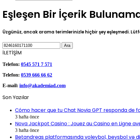
Arama
yap
Eşleşen Bir İçerik Bulunam
...
Üzgünüz, ancak arama terimlerinizle hiçbir şey eşleşmedi. Lütfe
Arama:
İLETİŞİM
Telefon:
0545 571 7 571
Telefon:
0539 666 66 62
E-mail:
info@akademiad.com
Son Yazılar
Cómo hacer que tu Chat Novia GPT responda de f
3 hafta önce
Nova Jackpot Casino : Jouez au Casino en Ligne av
3 hafta önce
Betandreas platformasında voleybol, beysbol və di