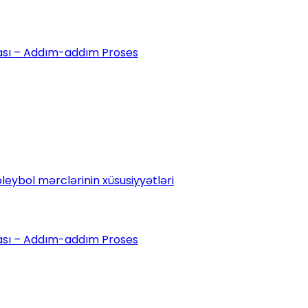
iyası – Addım-addım Proses
eybol mərclərinin xüsusiyyətləri
iyası – Addım-addım Proses