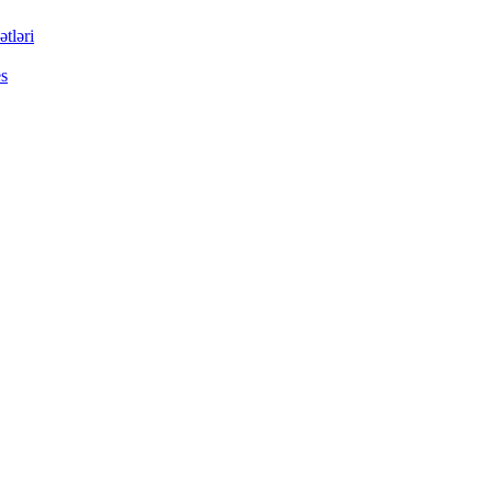
tləri
es