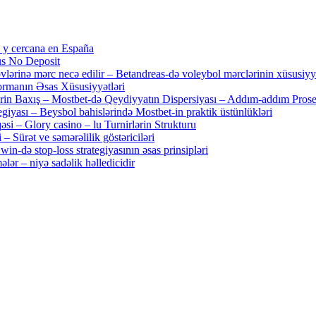
 y cercana en España
us No Deposit
lərinə mərc necə edilir – Betandreas-də voleybol mərclərinin xüsusiyyə
formanın Əsas Xüsusiyyətləri
Dərin Baxış – Mostbet-də Qeydiyyatın Dispersiyası – Addım-addım Pros
iyası – Beysbol bahislərində Mostbet-in praktik üstünlükləri
si – Glory casino – lu Turnirlərin Strukturu
– Sürət ve səmərəlilik göstəriciləri
in-də stop-loss strategiyasının əsas prinsipləri
ələr – niyə sadəlik həlledicidir