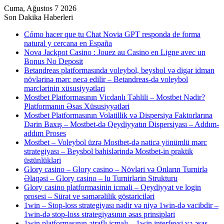
Cuma, Ağustos 7 2026
Son Dakika Haberleri
Cómo hacer que tu Chat Novia GPT responda de forma
natural y cercana en España
Nova Jackpot Casino : Jouez au Casino en Ligne avec un
Bonus No Deposit
Betandreas platformasında voleybol, beysbol və digər idman
növlərinə mərc necə edilir – Betandreas-də voleybol
mərclərinin xüsusiyyətləri
Mostbet Platformasının Vicdanlı Təhlili – Mostbet Nədir?
Platformanın Əsas Xüsusiyyətləri
Mostbet Platformasının Volatillik və Dispersiya Faktorlarına
Dərin Baxış – Mostbet-də Qeydiyyatın Dispersiyası – Addım-
addım Proses
Mostbet – Voleybol üzrə Mostbet-də nəticə yönümlü mərc
strategiyası – Beysbol bahislərində Mostbet-in praktik
üstünlükləri
Glory casino – Glory casino – Növləri və Onların Turnirlə
Əlaqəsi – Glory casino – lu Turnirlərin Strukturu
Glory casino platformasinin icmali – Qeydiyyat ve login
prosesi – Sürət ve səmərəlilik göstəriciləri
1win – Stop-loss strategiyası nədir və niyə 1win-də vacibdir –
1win-də stop-loss strategiyasının əsas prinsipləri
1win platformasının ətraflı icmalı – 1win interfeysi və əsas