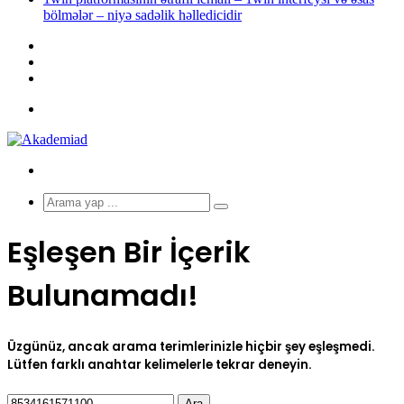
bölmələr – niyə sadəlik həlledicidir
Kenar
Bölmesi
Rastgele
Makale
Kayıt
Ol
Menü
Arama
yap
...
Arama
yap
Eşleşen Bir İçerik
...
Bulunamadı!
Üzgünüz, ancak arama terimlerinizle hiçbir şey eşleşmedi.
Lütfen farklı anahtar kelimelerle tekrar deneyin.
Arama: