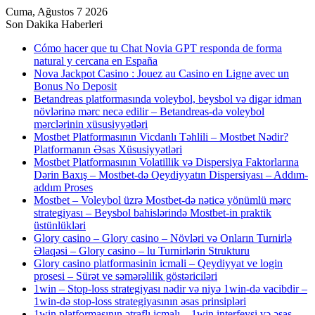
Cuma, Ağustos 7 2026
Son Dakika Haberleri
Cómo hacer que tu Chat Novia GPT responda de forma
natural y cercana en España
Nova Jackpot Casino : Jouez au Casino en Ligne avec un
Bonus No Deposit
Betandreas platformasında voleybol, beysbol və digər idman
növlərinə mərc necə edilir – Betandreas-də voleybol
mərclərinin xüsusiyyətləri
Mostbet Platformasının Vicdanlı Təhlili – Mostbet Nədir?
Platformanın Əsas Xüsusiyyətləri
Mostbet Platformasının Volatillik və Dispersiya Faktorlarına
Dərin Baxış – Mostbet-də Qeydiyyatın Dispersiyası – Addım-
addım Proses
Mostbet – Voleybol üzrə Mostbet-də nəticə yönümlü mərc
strategiyası – Beysbol bahislərində Mostbet-in praktik
üstünlükləri
Glory casino – Glory casino – Növləri və Onların Turnirlə
Əlaqəsi – Glory casino – lu Turnirlərin Strukturu
Glory casino platformasinin icmali – Qeydiyyat ve login
prosesi – Sürət ve səmərəlilik göstəriciləri
1win – Stop-loss strategiyası nədir və niyə 1win-də vacibdir –
1win-də stop-loss strategiyasının əsas prinsipləri
1win platformasının ətraflı icmalı – 1win interfeysi və əsas