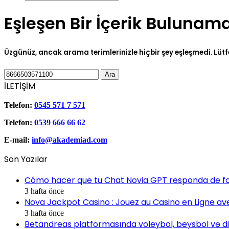
Arama
yap
Eşleşen Bir İçerik Bulunam
...
Üzgünüz, ancak arama terimlerinizle hiçbir şey eşleşmedi. Lütfe
Arama:
İLETİŞİM
Telefon:
0545 571 7 571
Telefon:
0539 666 66 62
E-mail:
info@akademiad.com
Son Yazılar
Cómo hacer que tu Chat Novia GPT responda de f
3 hafta önce
Nova Jackpot Casino : Jouez au Casino en Ligne av
3 hafta önce
Betandreas platformasında voleybol, beysbol və di