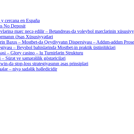
 y cercana en España
us No Deposit
lərinə mərc necə edilir – Betandreas-də voleybol mərclərinin xüsusiyyə
formanın Əsas Xüsusiyyətləri
Dərin Baxış – Mostbet-də Qeydiyyatın Dispersiyası – Addım-addım Pros
iyası – Beysbol bahislərində Mostbet-in praktik üstünlükləri
si – Glory casino – lu Turnirlərin Strukturu
– Sürət ve səmərəlilik göstəriciləri
in-də stop-loss strategiyasının əsas prinsipləri
ələr – niyə sadəlik həlledicidir