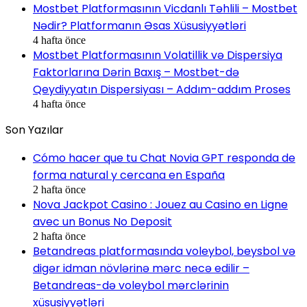
Mostbet Platformasının Vicdanlı Təhlili – Mostbet
Nədir? Platformanın Əsas Xüsusiyyətləri
4 hafta önce
Mostbet Platformasının Volatillik və Dispersiya
Faktorlarına Dərin Baxış – Mostbet-də
Qeydiyyatın Dispersiyası – Addım-addım Proses
4 hafta önce
Son Yazılar
Cómo hacer que tu Chat Novia GPT responda de
forma natural y cercana en España
2 hafta önce
Nova Jackpot Casino : Jouez au Casino en Ligne
avec un Bonus No Deposit
2 hafta önce
Betandreas platformasında voleybol, beysbol və
digər idman növlərinə mərc necə edilir –
Betandreas-də voleybol mərclərinin
xüsusiyyətləri