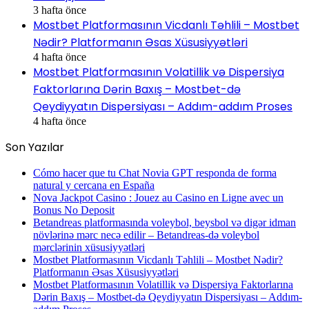
3 hafta önce
Mostbet Platformasının Vicdanlı Təhlili – Mostbet
Nədir? Platformanın Əsas Xüsusiyyətləri
4 hafta önce
Mostbet Platformasının Volatillik və Dispersiya
Faktorlarına Dərin Baxış – Mostbet-də
Qeydiyyatın Dispersiyası – Addım-addım Proses
4 hafta önce
Son Yazılar
Cómo hacer que tu Chat Novia GPT responda de forma
natural y cercana en España
Nova Jackpot Casino : Jouez au Casino en Ligne avec un
Bonus No Deposit
Betandreas platformasında voleybol, beysbol və digər idman
növlərinə mərc necə edilir – Betandreas-də voleybol
mərclərinin xüsusiyyətləri
Mostbet Platformasının Vicdanlı Təhlili – Mostbet Nədir?
Platformanın Əsas Xüsusiyyətləri
Mostbet Platformasının Volatillik və Dispersiya Faktorlarına
Dərin Baxış – Mostbet-də Qeydiyyatın Dispersiyası – Addım-