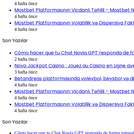
4 hafta önce
Mostbet Platformasının Vicdanlı Təhlili – Mostbet 
4 hafta önce
Mostbet Platformasının Volatillik və Dispersiya F
4 hafta önce
Son Yazılar
Cómo hacer que tu Chat Novia GPT responda de f
2 hafta önce
Nova Jackpot Casino : Jouez au Casino en Ligne av
3 hafta önce
Betandreas platformasında voleybol, beysbol və di
4 hafta önce
Mostbet Platformasının Vicdanlı Təhlili – Mostbet 
4 hafta önce
Mostbet Platformasının Volatillik və Dispersiya F
4 hafta önce
Son Yazılar
Cómo hacer que tu Chat Novia GPT responda de forma natural