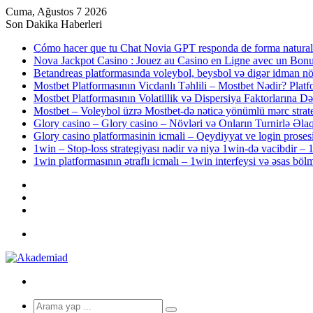
Cuma, Ağustos 7 2026
Son Dakika Haberleri
Cómo hacer que tu Chat Novia GPT responda de forma natural
Nova Jackpot Casino : Jouez au Casino en Ligne avec un Bon
Betandreas platformasında voleybol, beysbol və digər idman növ
Mostbet Platformasının Vicdanlı Təhlili – Mostbet Nədir? Plat
Mostbet Platformasının Volatillik və Dispersiya Faktorlarına 
Mostbet – Voleybol üzrə Mostbet-də nəticə yönümlü mərc strateg
Glory casino – Glory casino – Növləri və Onların Turnirlə Əlaqə
Glory casino platformasinin icmali – Qeydiyyat ve login prosesi 
1win – Stop-loss strategiyası nədir və niyə 1win-də vacibdir – 1w
1win platformasının ətraflı icmalı – 1win interfeysi və əsas bölm
Kenar
Bölmesi
Rastgele
Makale
Kayıt
Ol
Menü
Arama
yap
...