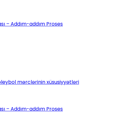
iyası – Addım-addım Proses
eybol mərclərinin xüsusiyyətləri
iyası – Addım-addım Proses