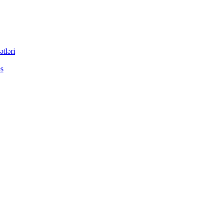
tləri
es