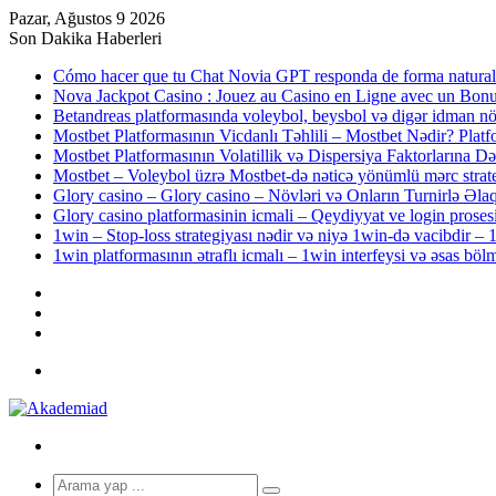
Pazar, Ağustos 9 2026
Son Dakika Haberleri
Cómo hacer que tu Chat Novia GPT responda de forma natural
Nova Jackpot Casino : Jouez au Casino en Ligne avec un Bon
Betandreas platformasında voleybol, beysbol və digər idman növ
Mostbet Platformasının Vicdanlı Təhlili – Mostbet Nədir? Plat
Mostbet Platformasının Volatillik və Dispersiya Faktorlarına 
Mostbet – Voleybol üzrə Mostbet-də nəticə yönümlü mərc strateg
Glory casino – Glory casino – Növləri və Onların Turnirlə Əlaqə
Glory casino platformasinin icmali – Qeydiyyat ve login prosesi 
1win – Stop-loss strategiyası nədir və niyə 1win-də vacibdir – 1w
1win platformasının ətraflı icmalı – 1win interfeysi və əsas bölm
Kenar
Bölmesi
Rastgele
Makale
Kayıt
Ol
Menü
Arama
yap
...