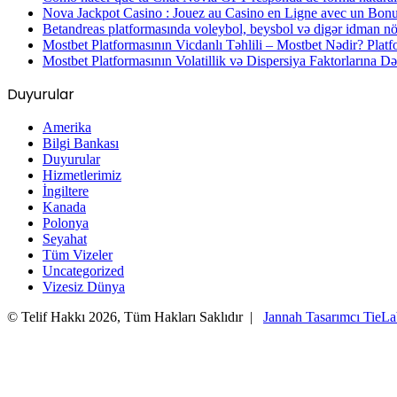
Nova Jackpot Casino : Jouez au Casino en Ligne avec un Bon
Betandreas platformasında voleybol, beysbol və digər idman növ
Mostbet Platformasının Vicdanlı Təhlili – Mostbet Nədir? Plat
Mostbet Platformasının Volatillik və Dispersiya Faktorlarına 
Duyurular
Amerika
Bilgi Bankası
Duyurular
Hizmetlerimiz
İngiltere
Kanada
Polonya
Seyahat
Tüm Vizeler
Uncategorized
Vizesiz Dünya
© Telif Hakkı 2026, Tüm Hakları Saklıdır |
Jannah Tasarımcı TieLa
Başa
dön
tuşu