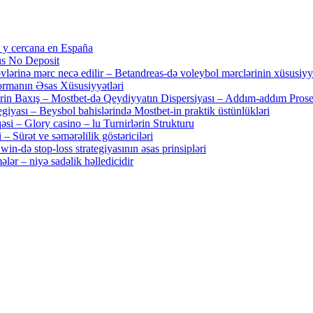
 y cercana en España
us No Deposit
lərinə mərc necə edilir – Betandreas-də voleybol mərclərinin xüsusiyyə
formanın Əsas Xüsusiyyətləri
Dərin Baxış – Mostbet-də Qeydiyyatın Dispersiyası – Addım-addım Pros
iyası – Beysbol bahislərində Mostbet-in praktik üstünlükləri
si – Glory casino – lu Turnirlərin Strukturu
– Sürət ve səmərəlilik göstəriciləri
in-də stop-loss strategiyasının əsas prinsipləri
ələr – niyə sadəlik həlledicidir