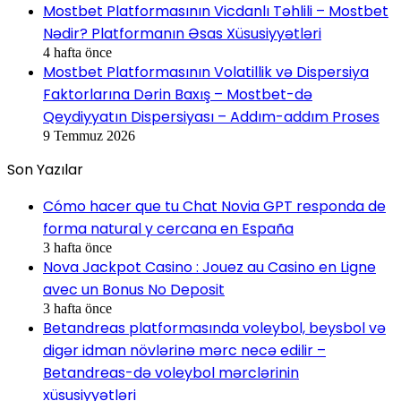
Mostbet Platformasının Vicdanlı Təhlili – Mostbet
Nədir? Platformanın Əsas Xüsusiyyətləri
4 hafta önce
Mostbet Platformasının Volatillik və Dispersiya
Faktorlarına Dərin Baxış – Mostbet-də
Qeydiyyatın Dispersiyası – Addım-addım Proses
9 Temmuz 2026
Son Yazılar
Cómo hacer que tu Chat Novia GPT responda de
forma natural y cercana en España
3 hafta önce
Nova Jackpot Casino : Jouez au Casino en Ligne
avec un Bonus No Deposit
3 hafta önce
Betandreas platformasında voleybol, beysbol və
digər idman növlərinə mərc necə edilir –
Betandreas-də voleybol mərclərinin
xüsusiyyətləri