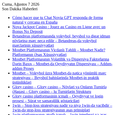
Cuma, Ağustos 7 2026
Son Dakika Haberleri
Cómo hacer que tu Chat Novia GPT responda de forma
natural y cercana en España
Nova Jackpot Casino : Jouez au Casino en Ligne avec un
Bonus No Deposit
Betandreas platformasında voleybol, beysbol və digər idman
növlərinə mərc necə edilir – Betandreas-də voleybol
mərclərinin xüsusiyyətləri
Mostbet Platformasının Vicdanlı Təhlili – Mostbet Nədir?
Platformanın Əsas Xüsusiyyətləri
Mostbet Platformasının Volatillik və Dispersiya Faktorlarına
Dərin Baxış – Mostbet-də Qeydiyyatın Dispersiyası – Addım-
addım Proses
Mostbet – Voleybol üzrə Mostbet-də nəticə yönümlü mərc
strategiyası – Beysbol bahislərində Mostbet-in praktik
üstünlükləri
Glory casino – Glory casino – Növləri və Onların Turnirlə
Əlaqəsi – Glory casino – lu Turnirlərin Strukturu
Glory casino platformasinin icmali – Qeydiyyat ve login
prosesi – Sürət ve səmərəlilik göstəriciləri
1win – Stop-loss strategiyası nədir və niyə 1win-də vacibdir –
1win-də stop-loss strategiyasının əsas prinsipləri
1win platformasının ətraflı icmalı – 1win interfeysi və əsas