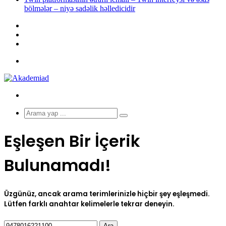
bölmələr – niyə sadəlik həlledicidir
Kenar
Bölmesi
Rastgele
Makale
Kayıt
Ol
Menü
Arama
yap
...
Arama
yap
Eşleşen Bir İçerik
...
Bulunamadı!
Üzgünüz, ancak arama terimlerinizle hiçbir şey eşleşmedi.
Lütfen farklı anahtar kelimelerle tekrar deneyin.
Arama: