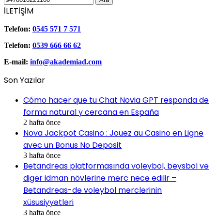
İLETİŞİM
Telefon:
0545 571 7 571
Telefon:
0539 666 66 62
E-mail:
info@akademiad.com
Son Yazılar
Cómo hacer que tu Chat Novia GPT responda de
forma natural y cercana en España
2 hafta önce
Nova Jackpot Casino : Jouez au Casino en Ligne
avec un Bonus No Deposit
3 hafta önce
Betandreas platformasında voleybol, beysbol və
digər idman növlərinə mərc necə edilir –
Betandreas-də voleybol mərclərinin
xüsusiyyətləri
3 hafta önce