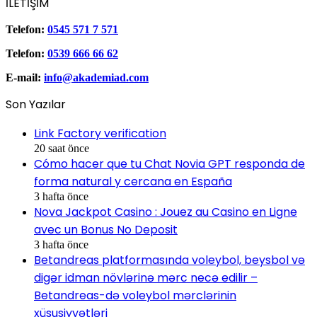
İLETİŞİM
Telefon:
0545 571 7 571
Telefon:
0539 666 66 62
E-mail:
info@akademiad.com
Son Yazılar
Link Factory verification
20 saat önce
Cómo hacer que tu Chat Novia GPT responda de
forma natural y cercana en España
3 hafta önce
Nova Jackpot Casino : Jouez au Casino en Ligne
avec un Bonus No Deposit
3 hafta önce
Betandreas platformasında voleybol, beysbol və
digər idman növlərinə mərc necə edilir –
Betandreas-də voleybol mərclərinin
xüsusiyyətləri