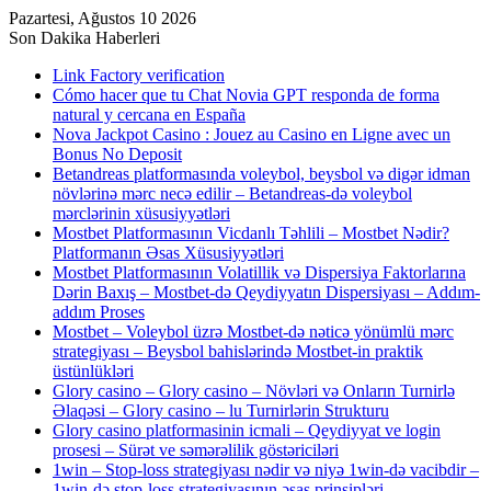
Pazartesi, Ağustos 10 2026
Son Dakika Haberleri
Link Factory verification
Cómo hacer que tu Chat Novia GPT responda de forma
natural y cercana en España
Nova Jackpot Casino : Jouez au Casino en Ligne avec un
Bonus No Deposit
Betandreas platformasında voleybol, beysbol və digər idman
növlərinə mərc necə edilir – Betandreas-də voleybol
mərclərinin xüsusiyyətləri
Mostbet Platformasının Vicdanlı Təhlili – Mostbet Nədir?
Platformanın Əsas Xüsusiyyətləri
Mostbet Platformasının Volatillik və Dispersiya Faktorlarına
Dərin Baxış – Mostbet-də Qeydiyyatın Dispersiyası – Addım-
addım Proses
Mostbet – Voleybol üzrə Mostbet-də nəticə yönümlü mərc
strategiyası – Beysbol bahislərində Mostbet-in praktik
üstünlükləri
Glory casino – Glory casino – Növləri və Onların Turnirlə
Əlaqəsi – Glory casino – lu Turnirlərin Strukturu
Glory casino platformasinin icmali – Qeydiyyat ve login
prosesi – Sürət ve səmərəlilik göstəriciləri
1win – Stop-loss strategiyası nədir və niyə 1win-də vacibdir –
1win-də stop-loss strategiyasının əsas prinsipləri