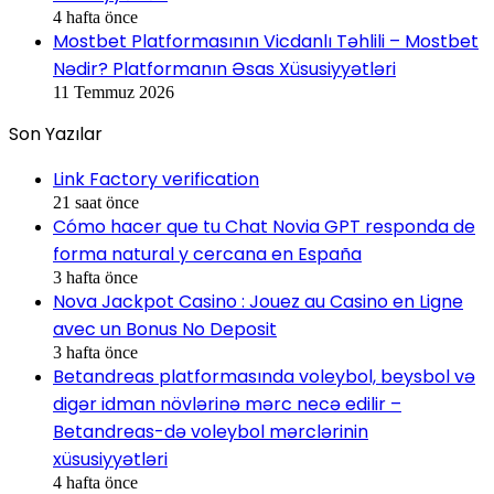
4 hafta önce
Mostbet Platformasının Vicdanlı Təhlili – Mostbet
Nədir? Platformanın Əsas Xüsusiyyətləri
11 Temmuz 2026
Son Yazılar
Link Factory verification
21 saat önce
Cómo hacer que tu Chat Novia GPT responda de
forma natural y cercana en España
3 hafta önce
Nova Jackpot Casino : Jouez au Casino en Ligne
avec un Bonus No Deposit
3 hafta önce
Betandreas platformasında voleybol, beysbol və
digər idman növlərinə mərc necə edilir –
Betandreas-də voleybol mərclərinin
xüsusiyyətləri
4 hafta önce