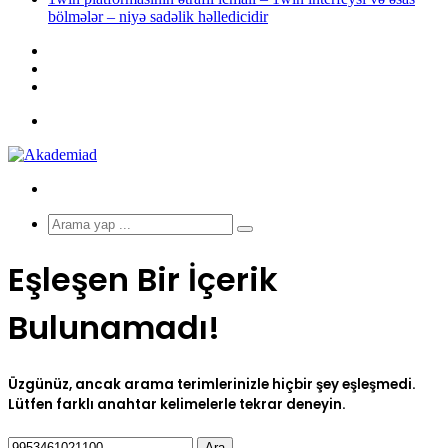
bölmələr – niyə sadəlik həlledicidir
Kenar
Bölmesi
Rastgele
Makale
Kayıt
Ol
Menü
Arama
yap
...
Arama
yap
Eşleşen Bir İçerik
...
Bulunamadı!
Üzgünüz, ancak arama terimlerinizle hiçbir şey eşleşmedi.
Lütfen farklı anahtar kelimelerle tekrar deneyin.
Arama: