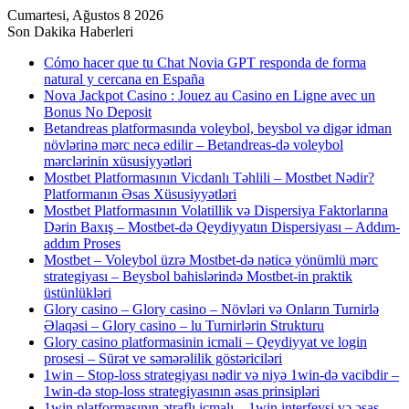
Cumartesi, Ağustos 8 2026
Son Dakika Haberleri
Cómo hacer que tu Chat Novia GPT responda de forma
natural y cercana en España
Nova Jackpot Casino : Jouez au Casino en Ligne avec un
Bonus No Deposit
Betandreas platformasında voleybol, beysbol və digər idman
növlərinə mərc necə edilir – Betandreas-də voleybol
mərclərinin xüsusiyyətləri
Mostbet Platformasının Vicdanlı Təhlili – Mostbet Nədir?
Platformanın Əsas Xüsusiyyətləri
Mostbet Platformasının Volatillik və Dispersiya Faktorlarına
Dərin Baxış – Mostbet-də Qeydiyyatın Dispersiyası – Addım-
addım Proses
Mostbet – Voleybol üzrə Mostbet-də nəticə yönümlü mərc
strategiyası – Beysbol bahislərində Mostbet-in praktik
üstünlükləri
Glory casino – Glory casino – Növləri və Onların Turnirlə
Əlaqəsi – Glory casino – lu Turnirlərin Strukturu
Glory casino platformasinin icmali – Qeydiyyat ve login
prosesi – Sürət ve səmərəlilik göstəriciləri
1win – Stop-loss strategiyası nədir və niyə 1win-də vacibdir –
1win-də stop-loss strategiyasının əsas prinsipləri
1win platformasının ətraflı icmalı – 1win interfeysi və əsas