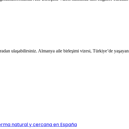
uradan ulaşabilirsiniz. Almanya aile birleşimi vizesi, Türkiye’de yaş
orma natural y cercana en España