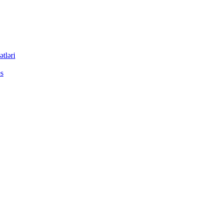
tləri
es