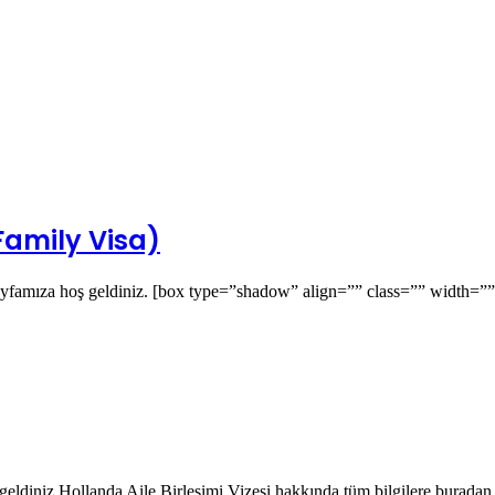
 Family Visa)
 sayfamıza hoş geldiniz. [box type=”shadow” align=”” class=”” width=
geldiniz.Hollanda Aile Birleşimi Vizesi hakkında tüm bilgilere burada